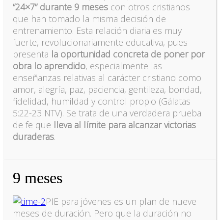
“24×7” durante 9 meses
con otros cristianos
que han tomado la misma decisión de
entrenamiento. Esta relación diaria es muy
fuerte, revolucionariamente educativa, pues
presenta
la oportunidad concreta de poner por
obra lo aprendido
, especialmente las
enseñanzas relativas al carácter cristiano como
amor, alegría, paz, paciencia, gentileza, bondad,
fidelidad, humildad y control propio (Gálatas
5:22-23 NTV). Se trata de una verdadera prueba
de fe que
lleva al límite para alcanzar victorias
duraderas
.
9 meses
PIE para jóvenes es un plan de nueve
meses de duración. Pero que la duración no