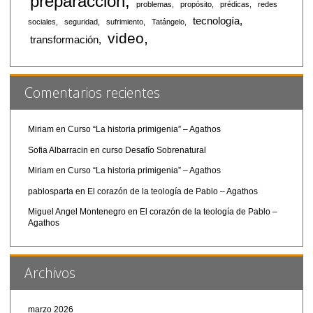
preparaccion
problemas
propósito
prédicas
redes
tecnología
sociales
seguridad
sufrimiento
Tatángelo
video
transformación
Comentarios recientes
Miriam
en
Curso “La historia primigenia” – Agathos
Sofia Albarracin
en
curso Desafío Sobrenatural
Miriam
en
Curso “La historia primigenia” – Agathos
pablosparta
en
El corazón de la teología de Pablo – Agathos
Miguel Angel Montenegro
en
El corazón de la teología de Pablo –
Agathos
Archivos
marzo 2026