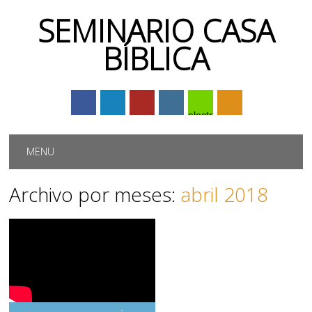
SEMINARIO CASA
BÍBLICA
electrónico
Menú principal
Saltar
MENU
al
contenido
Archivo por meses:
abril 2018