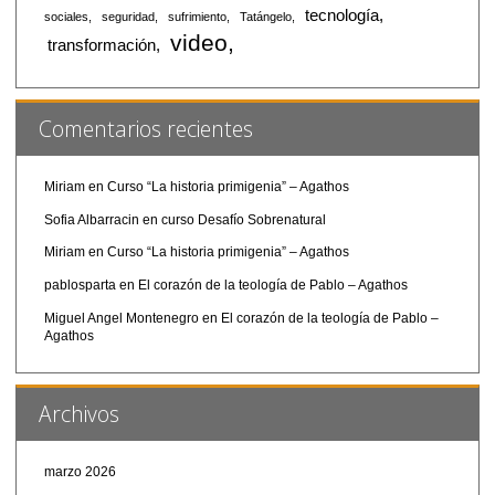
tecnología
sociales
seguridad
sufrimiento
Tatángelo
video
transformación
Comentarios recientes
Miriam
en
Curso “La historia primigenia” – Agathos
Sofia Albarracin
en
curso Desafío Sobrenatural
Miriam
en
Curso “La historia primigenia” – Agathos
pablosparta
en
El corazón de la teología de Pablo – Agathos
Miguel Angel Montenegro
en
El corazón de la teología de Pablo –
Agathos
Archivos
marzo 2026