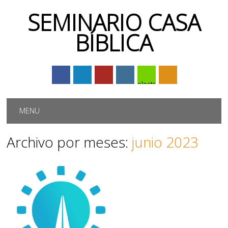
SEMINARIO CASA
BÍBLICA
electrónico
Menú principal
Saltar
MENU
al
contenido
Archivo por meses:
junio 2023