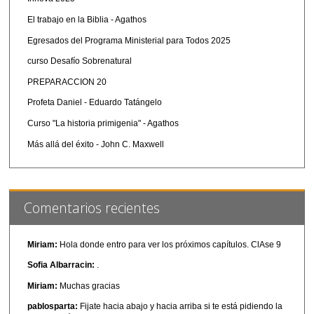
El trabajo en la Biblia - Agathos
Egresados del Programa Ministerial para Todos 2025
curso Desafío Sobrenatural
PREPARACCION 20
Profeta Daniel - Eduardo Tatángelo
Curso "La historia primigenia" - Agathos
Más allá del éxito - John C. Maxwell
Comentarios recientes
Miriam:
Hola donde entro para ver los próximos capítulos. ClAse 9
Sofia Albarracin:
.
Miriam:
Muchas gracias
pablosparta:
Fijate hacia abajo y hacia arriba si te está pidiendo la