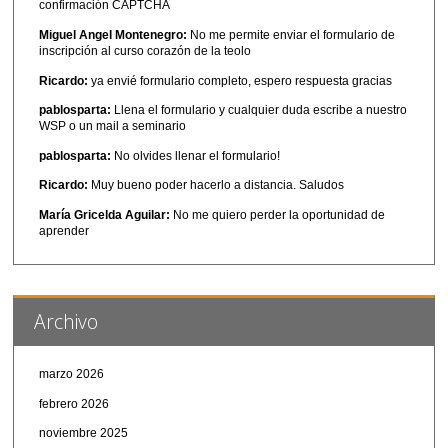
confirmación CAPTCHA
Miguel Angel Montenegro:
No me permite enviar el formulario de
inscripción al curso corazón de la teolo
Ricardo:
ya envié formulario completo, espero respuesta gracias
pablosparta:
Llena el formulario y cualquier duda escribe a nuestro
WSP o un mail a seminario
pablosparta:
No olvides llenar el formulario!
Ricardo:
Muy bueno poder hacerlo a distancia. Saludos
María Gricelda Aguilar:
No me quiero perder la oportunidad de
aprender
Archivo
marzo 2026
febrero 2026
noviembre 2025