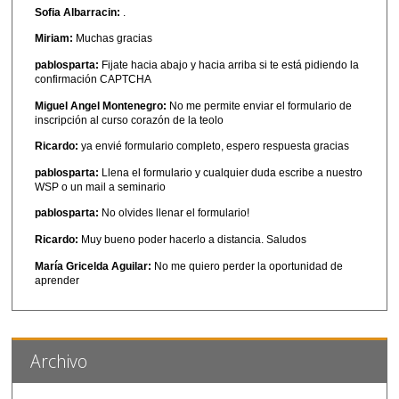
Sofia Albarracin:
.
Miriam:
Muchas gracias
pablosparta:
Fijate hacia abajo y hacia arriba si te está pidiendo la
confirmación CAPTCHA
Miguel Angel Montenegro:
No me permite enviar el formulario de
inscripción al curso corazón de la teolo
Ricardo:
ya envié formulario completo, espero respuesta gracias
pablosparta:
Llena el formulario y cualquier duda escribe a nuestro
WSP o un mail a seminario
pablosparta:
No olvides llenar el formulario!
Ricardo:
Muy bueno poder hacerlo a distancia. Saludos
María Gricelda Aguilar:
No me quiero perder la oportunidad de
aprender
Archivo