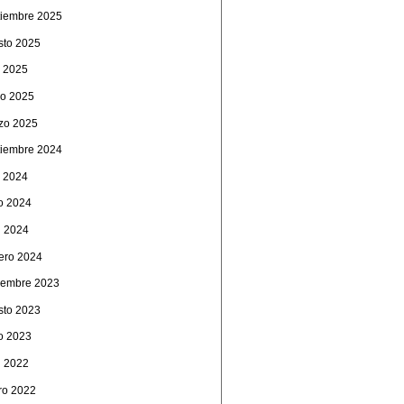
tiembre 2025
sto 2025
o 2025
o 2025
zo 2025
tiembre 2024
o 2024
io 2024
l 2024
rero 2024
iembre 2023
sto 2023
io 2023
l 2022
ro 2022