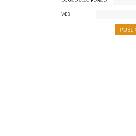
CORREO ELECTRÓNICO
*
WEB