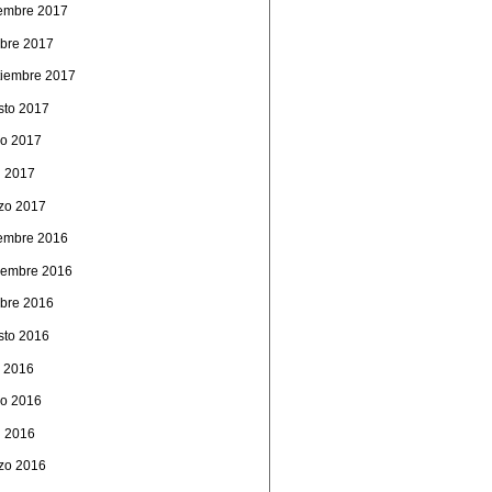
iembre 2017
ubre 2017
tiembre 2017
sto 2017
o 2017
l 2017
zo 2017
iembre 2016
iembre 2016
ubre 2016
sto 2016
o 2016
o 2016
l 2016
zo 2016