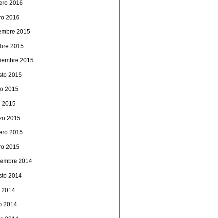
rero 2016
ro 2016
iembre 2015
ubre 2015
tiembre 2015
sto 2015
o 2015
l 2015
zo 2015
rero 2015
ro 2015
iembre 2014
sto 2014
o 2014
io 2014