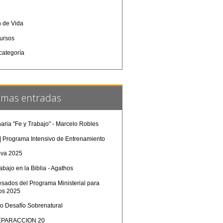
é
n de Vida
ursos
categoría
timas entradas
aria "Fe y Trabajo" - Marcelo Robles
 | Programa Intensivo de Entrenamiento
ova 2025
rabajo en la Biblia - Agathos
esados del Programa Ministerial para
os 2025
so Desafío Sobrenatural
PARACCION 20