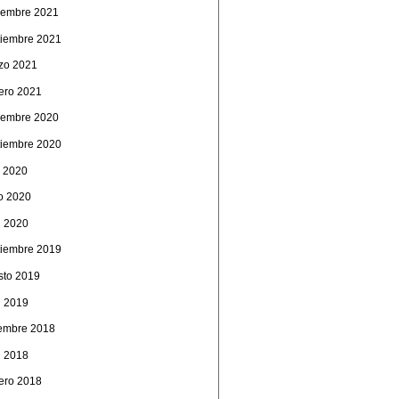
iembre 2021
tiembre 2021
zo 2021
rero 2021
iembre 2020
tiembre 2020
o 2020
io 2020
l 2020
tiembre 2019
sto 2019
l 2019
iembre 2018
l 2018
rero 2018