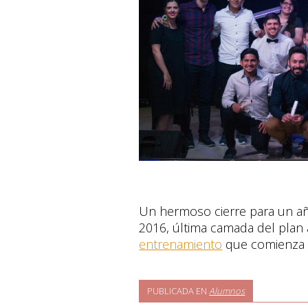
Un hermoso cierre para un añ
2016, última camada del plan 
entrenamiento
que comienza 
PUBLICADA EN
Alumnos