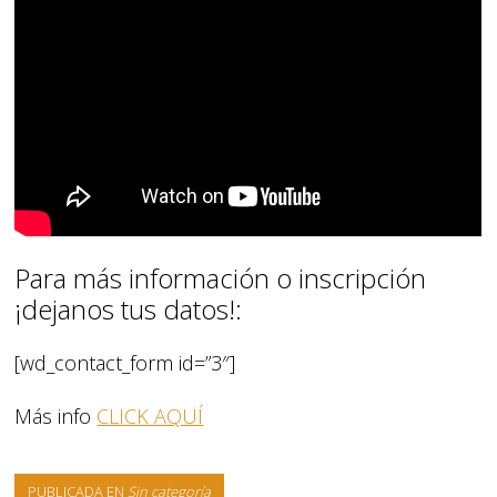
Para más información o inscripción
¡dejanos tus datos!:
[wd_contact_form id=”3″]
Más info
CLICK AQUÍ
PUBLICADA EN
Sin categoría