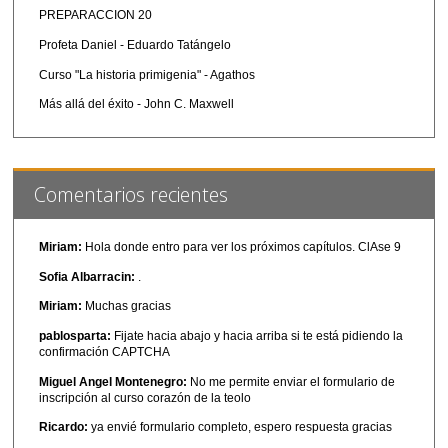
PREPARACCION 20
Profeta Daniel - Eduardo Tatángelo
Curso "La historia primigenia" - Agathos
Más allá del éxito - John C. Maxwell
Comentarios recientes
Miriam:
Hola donde entro para ver los próximos capítulos. ClAse 9
Sofia Albarracin:
.
Miriam:
Muchas gracias
pablosparta:
Fijate hacia abajo y hacia arriba si te está pidiendo la
confirmación CAPTCHA
Miguel Angel Montenegro:
No me permite enviar el formulario de
inscripción al curso corazón de la teolo
Ricardo:
ya envié formulario completo, espero respuesta gracias